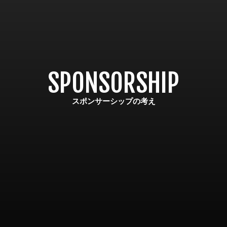
SPONSORSHIP
スポンサーシップの考え