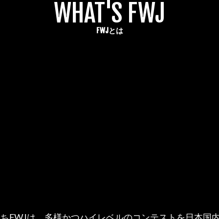
WHAT'S FWJ
FWJとは
私たちFWJは、多様かつハイレベルのコンテストを日本国