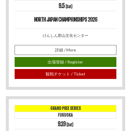
9.5
[Sat]
NORTH JAPAN CHAMPIONSHIPS 2026
けんしん郡山文化センター
詳細 / More
出場登録 / Register
観戦チケット / Ticket
GRAND PRIX SERIES
FUKUOKA
9.19
[Sat]