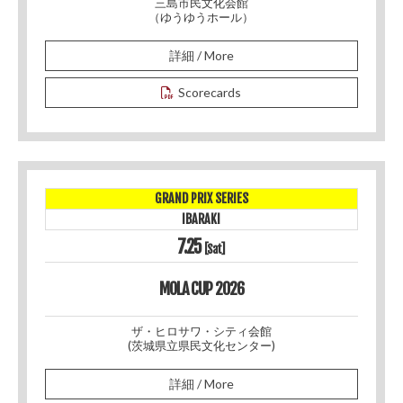
三島市民文化会館
（ゆうゆうホール）
詳細 / More
Scorecards
GRAND PRIX SERIES
IBARAKI
7.25
[Sat]
MOLA CUP 2026
ザ・ヒロサワ・シティ会館
(茨城県立県民文化センター)
詳細 / More