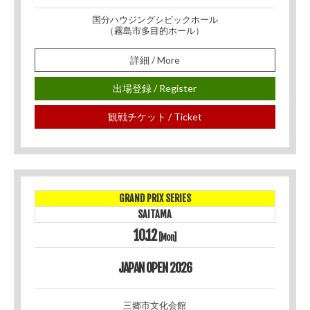
国分ハウジングシビックホール
（霧島市多目的ホール）
詳細 / More
出場登録 / Register
観戦チケット / Ticket
GRAND PRIX SERIES
SAITAMA
10.12
[Mon]
JAPAN OPEN 2026
三郷市文化会館