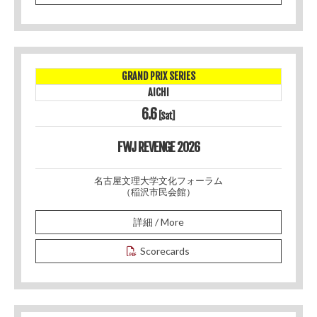
GRAND PRIX SERIES
AICHI
6.6
[Sat]
FWJ REVENGE 2026
名古屋文理大学文化フォーラム
（稲沢市民会館）
詳細 / More
Scorecards