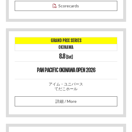
Scorecards
GRAND PRIX SERIES
OKINAWA
8.8
[Sat]
PAN PACIFIC OKINAWA OPEN 2026
アイム・ユニバース
てだこホール
詳細 / More