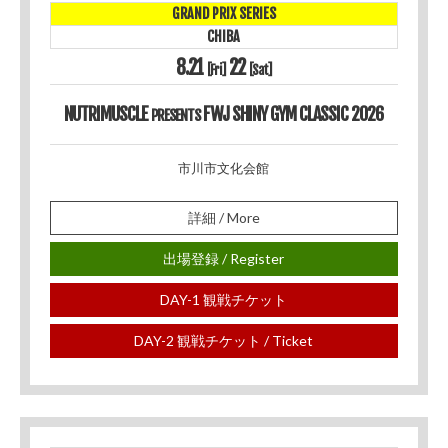
GRAND PRIX SERIES
CHIBA
8.21
22
[Fri]
[Sat]
NUTRIMUSCLE
FWJ SHINY GYM CLASSIC 2026
PRESENTS
市川市文化会館
詳細 / More
出場登録 / Register
DAY-1 観戦チケット
DAY-2 観戦チケット / Ticket