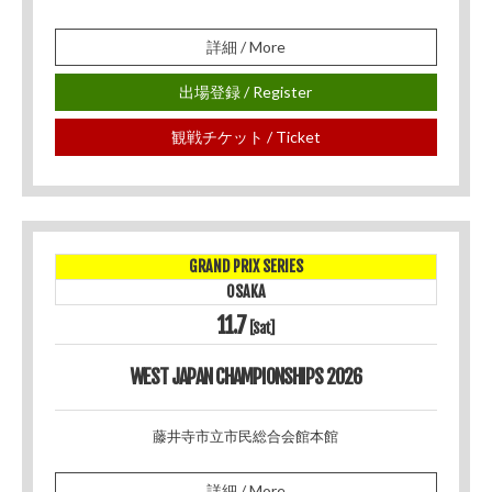
詳細 / More
出場登録 / Register
観戦チケット / Ticket
GRAND PRIX SERIES
OSAKA
11.7
[Sat]
WEST JAPAN CHAMPIONSHIPS 2026
藤井寺市立市民総合会館本館
詳細 / More