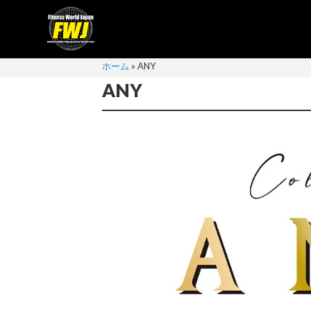
ホーム
»
ANY
ANY