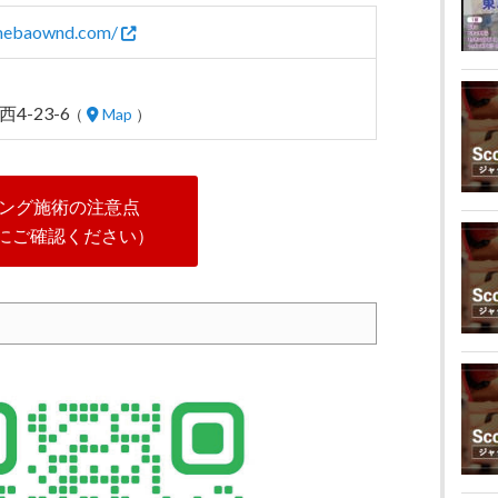
amebaownd.com/
4-23-6
（
Map
）
ング施術の注意点
にご確認ください）