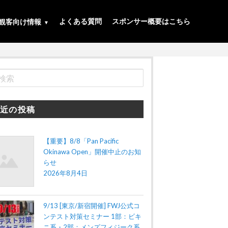
よくある質問
スポンサー概要はこちら
観客向け情報
近の投稿
【重要】8/8「Pan Pacific
Okinawa Open」開催中止のお知
らせ
2026年8月4日
9/13 [東京/新宿開催] FWJ公式コ
ンテスト対策セミナー 1部：ビキ
ニ系・2部：メンズフィジーク系