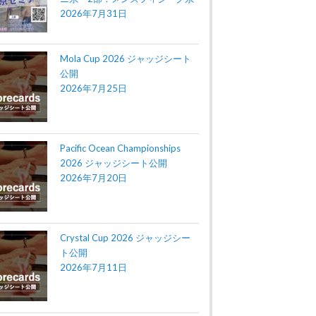
2026年7月31日
Mola Cup 2026 ジャッジシート
公開
2026年7月25日
Pacific Ocean Championships
2026 ジャッジシート公開
2026年7月20日
Crystal Cup 2026 ジャッジシー
ト公開
2026年7月11日