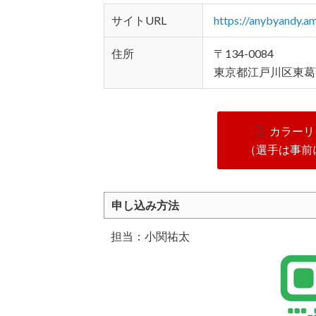
サイトURL
https://anybyandy.
住所
〒134-0084
東京都江戸川区東葛西
カラーリ
（選手は事前
申し込み方法
担当：小関祐太