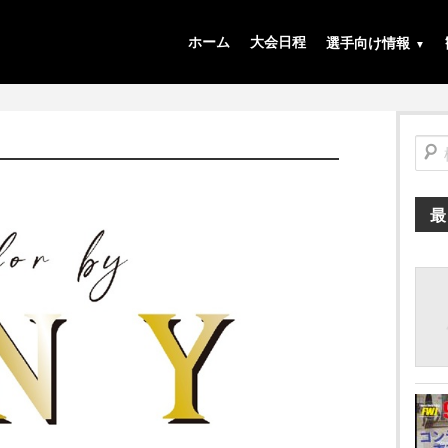
ホーム
大会日程
選手向け情報
検
索
最