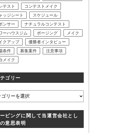
ンテスト
コンテストメイク
ャッジシート
スケジュール
ポンサー
ナチュラルコンテスト
ワーハウスジム
ポージング
メイク
イクアップ
優勝者インタビュー
場条件
募集案件
注意事項
台メイク
テゴリー
ーピングに関して当運営会社とし
の意思表明