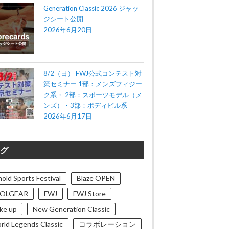
Generation Classic 2026 ジャッ
ジシート公開
2026年6月20日
8/2（日） FWJ公式コンテスト対
策セミナー 1部：メンズフィジー
ク系・ 2部：スポーツモデル（メ
ンズ）・3部：ボディビル系
2026年6月17日
グ
old Sports Festival
Blaze OPEN
OLGEAR
FWJ
FWJ Store
ke up
New Generation Classic
rld Legends Classic
コラボレーション