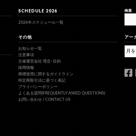
SCHEDULE 2026
検索
2026年スケジュール一覧
その他
アー
ア
お知らせ一覧
ー
注意事項
カ
主催運営会社 理念･目的
イ
採用情報
ブ
商標使用に関するガイドライン
特定商取引法に基づく表記
プライバシーポリシー
よくある質問(FREQUENTLY ASKED QUESTIONS)
お問い合わせ / CONTACT US