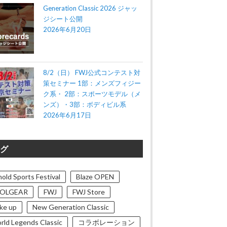
Generation Classic 2026 ジャッ
ジシート公開
2026年6月20日
8/2（日） FWJ公式コンテスト対
策セミナー 1部：メンズフィジー
ク系・ 2部：スポーツモデル（メ
ンズ）・3部：ボディビル系
2026年6月17日
グ
old Sports Festival
Blaze OPEN
OLGEAR
FWJ
FWJ Store
ke up
New Generation Classic
rld Legends Classic
コラボレーション