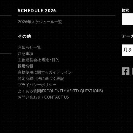
SCHEDULE 2026
検索
2026年スケジュール一覧
その他
アー
ア
お知らせ一覧
ー
注意事項
カ
主催運営会社 理念･目的
イ
採用情報
ブ
商標使用に関するガイドライン
特定商取引法に基づく表記
プライバシーポリシー
よくある質問(FREQUENTLY ASKED QUESTIONS)
お問い合わせ / CONTACT US