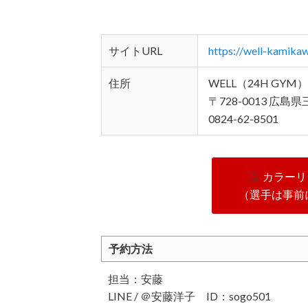
サイトURL
https://well-kamika
住所
WELL（24H GYM）
〒728-0013 広島
0824-62-8501
カラーリ
（選手は事前
予約方法
担当：安藤
LINE / ＠安藤洋子 ID：sogo501