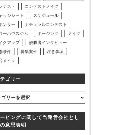
ンテスト
コンテストメイク
ャッジシート
スケジュール
ポンサー
ナチュラルコンテスト
ワーハウスジム
ポージング
メイク
イクアップ
優勝者インタビュー
場条件
募集案件
注意事項
台メイク
テゴリー
ーピングに関して当運営会社とし
の意思表明