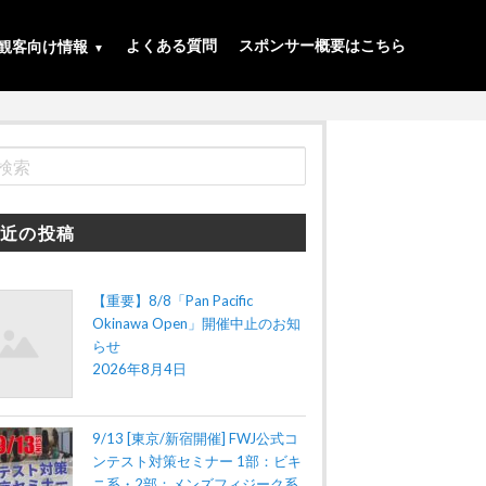
よくある質問
スポンサー概要はこちら
観客向け情報
近の投稿
【重要】8/8「Pan Pacific
Okinawa Open」開催中止のお知
らせ
2026年8月4日
9/13 [東京/新宿開催] FWJ公式コ
ンテスト対策セミナー 1部：ビキ
ニ系・2部：メンズフィジーク系