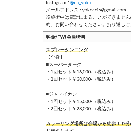
Instagram /
@cb_yoko
メールアドレス / yokocci.s@gmail.com
※施術中は電話に出ることができませんので、
約、お問い合わせください。折り返しご
料金/FWJ会員特典
スプレータンニング
【全身】
■スーパーダーク
・1回セット￥16,000-（税込み）
・2回セット￥30,000-（税込み）
■ジャマイカン
・1回セット￥15,000-（税込み）
・2回セット￥28,000-（税込み）
カラーリング場所は会場から徒歩１０分
お伝えします。