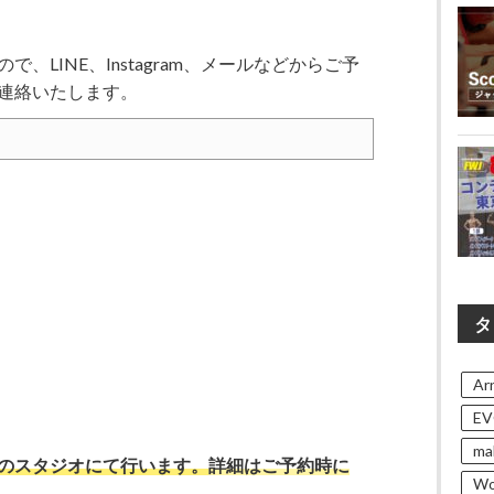
LINE、Instagram、メールなどからご予
連絡いたします。
タ
Arn
EV
ma
のスタジオにて行います。
詳細はご予約時に
Wo