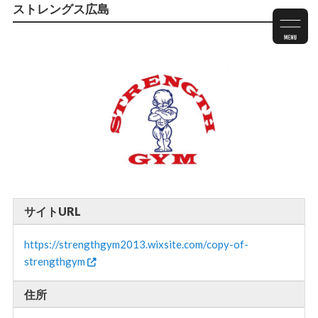
ストレングス広島
サイトURL
https://strengthgym2013.wixsite.com/copy-of-
strengthgym
住所