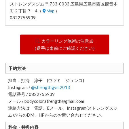
ストレングスジム 〒733-0033 広島県広島市西区観音本
町２丁目７−４
（
Map
）
0822755939
カラーリング施術の注意点
（選手は事前にご確認ください）
予約方法
担当：打海 淳子 (ウツミ ジュンコ)
Instagram /
@strengthgym2013
電話番号 / 0822755939
メール / bodycolor.strength@gmail.com
連絡方法は 電話、Eメール、Instagram(ストレングスジ
ム)からのDM、HPからのお問い合わせください。
料金・特典内容