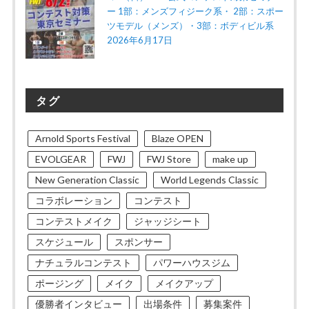
ー 1部：メンズフィジーク系・ 2部：スポー
ツモデル（メンズ）・3部：ボディビル系
2026年6月17日
タグ
Arnold Sports Festival
Blaze OPEN
EVOLGEAR
FWJ
FWJ Store
make up
New Generation Classic
World Legends Classic
コラボレーション
コンテスト
コンテストメイク
ジャッジシート
スケジュール
スポンサー
ナチュラルコンテスト
パワーハウスジム
ポージング
メイク
メイクアップ
優勝者インタビュー
出場条件
募集案件