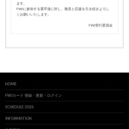
ます。
FWJに参加する選手達に対し、敬意と応援を引き続きよろし
くお願いいたします。
FWJ実行委員会
HOME
FWJカード 登録・更新・ログイン
SCHEDULE 2026
INFORMATION