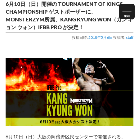
6月10日（日）開催の TOURNAMENT OF KINGS
CHAMPIONSHIP ゲストポーザーに、
MONSTERZYM所属、KANG KYUNG WON（カン ギ
ョン ウォン）IFBB PRO が決定！
投稿日時:
2018年5月6日
投稿者:
staff
6月10日（日）大阪の阿倍野区民センターで開催される、