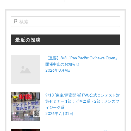
検
索
最近の投稿
【重要】8/8「Pan Pacific Okinawa Open」
開催中止のお知らせ
2026年8月4日
9/13 [東京/新宿開催] FWJ公式コンテスト対
策セミナー 1部：ビキニ系・2部：メンズフ
ィジーク系
2026年7月31日