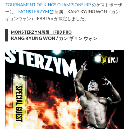
TOURNAMENT OF KINGS CHAMPIONSHIP
のゲストポーザ
ーに、
MONSTERZYM
所属、
KANG KYUNG WON
（カン
ギョンウォン）IFBB Pro が決定しました。
MONSTERZYM所属 IFBB PRO
KANG KYUNG WON / カン ギョン ウォン