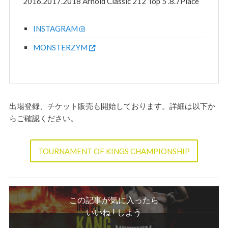
2016.2017.2018 Arnold Classic 212 Top 5 .8.7Place
INSTAGRAM
MONSTERZYM
出場登録、チケット販売も開始しております。詳細は以下か
らご確認ください。
TOURNAMENT OF KINGS CHAMPIONSHIP
この記事が気に入ったら
いいね ! しよう