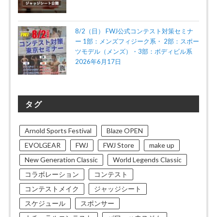
8/2（日） FWJ公式コンテスト対策セミナ
ー 1部：メンズフィジーク系・ 2部：スポー
ツモデル（メンズ）・3部：ボディビル系
2026年6月17日
タグ
Arnold Sports Festival
Blaze OPEN
EVOLGEAR
FWJ
FWJ Store
make up
New Generation Classic
World Legends Classic
コラボレーション
コンテスト
コンテストメイク
ジャッジシート
スケジュール
スポンサー