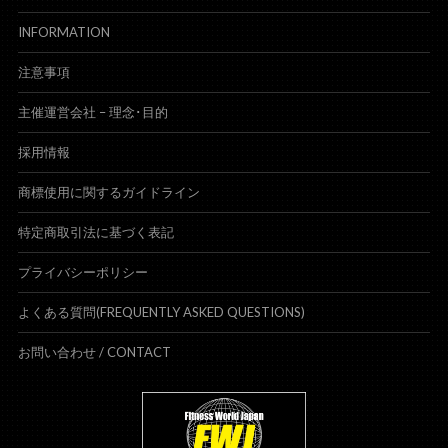
INFORMATION
注意事項
主催運営会社 – 理念･目的
採用情報
商標使用に関するガイドライン
特定商取引法に基づく表記
プライバシーポリシー
よくある質問(FREQUENTLY ASKED QUESTIONS)
お問い合わせ /
CONTACT