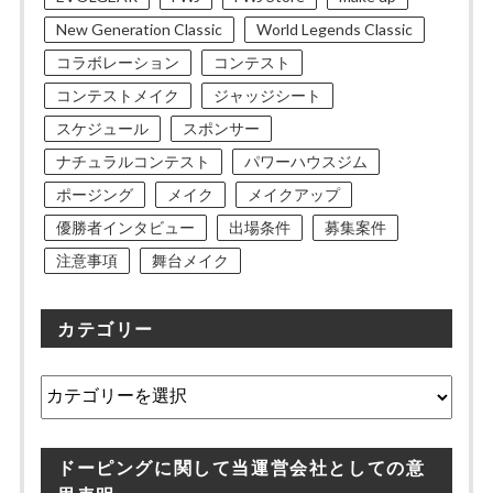
New Generation Classic
World Legends Classic
コラボレーション
コンテスト
コンテストメイク
ジャッジシート
スケジュール
スポンサー
ナチュラルコンテスト
パワーハウスジム
ポージング
メイク
メイクアップ
優勝者インタビュー
出場条件
募集案件
注意事項
舞台メイク
カテゴリー
カ
テ
ゴ
リ
ドーピングに関して当運営会社としての意
ー