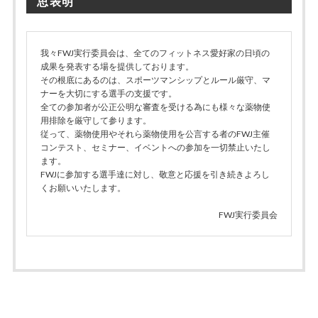
思表明
我々FWJ実行委員会は、全てのフィットネス愛好家の日頃の
成果を発表する場を提供しております。
その根底にあるのは、スポーツマンシップとルール厳守、マ
ナーを大切にする選手の支援です。
全ての参加者が公正公明な審査を受ける為にも様々な薬物使
用排除を厳守して参ります。
従って、薬物使用やそれら薬物使用を公言する者のFWJ主催
コンテスト、セミナー、イベントへの参加を一切禁止いたし
ます。
FWJに参加する選手達に対し、敬意と応援を引き続きよろし
くお願いいたします。
FWJ実行委員会