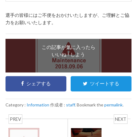
選手の皆様にはご不便をおかけいたしますが、ご理解とご協
力をお願いいたします。
この記事が気に入ったら
いいね ! しよう
シェアする
ツイートする
Category :
Information
作成者 :
staff
. Bookmark the
permalink
.
PREV
NEXT