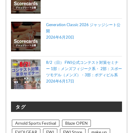
Generation Classic 2026 ジャッジシート公
開
2026年6月20日
8/2（日） FWJ公式コンテスト対策セミナ
ー 1部：メンズフィジーク系・ 2部：スポー
ツモデル（メンズ）・3部：ボディビル系
2026年6月17日
タグ
Arnold Sports Festival
Blaze OPEN
EVOLGEAR
FWJ
FWJ Store
make up