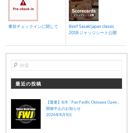
事前チェックインに関して
Beef Sasaki japan classic
2018 ジャッジシート公開
検
索
最近の投稿
【重要】8/8「Pan Pacific Okinawa Open」
開催中止のお知らせ
2026年8月4日