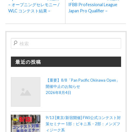
– オープニングセレモニー /
IFBB Professional League
WLC コンテスト結果 –
Japan Pro Qualifier –
検
索
最近の投稿
【重要】8/8「Pan Pacific Okinawa Open」
開催中止のお知らせ
2026年8月4日
9/13 [東京/新宿開催] FWJ公式コンテスト対
策セミナー 1部：ビキニ系・2部：メンズフ
ィジーク系