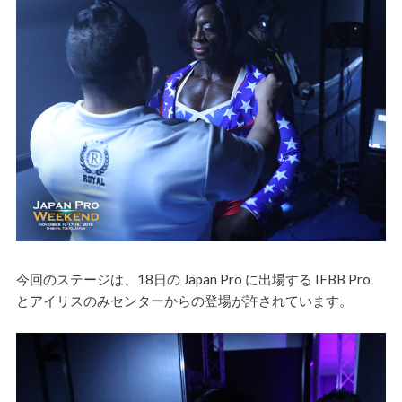
今回のステージは、18日の Japan Pro に出場する IFBB Pro
とアイリスのみセンターからの登場が許されています。