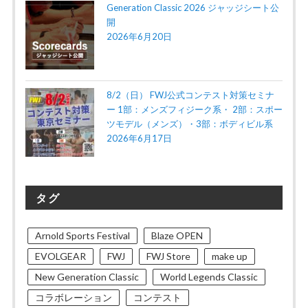
Generation Classic 2026 ジャッジシート公
開
2026年6月20日
8/2（日） FWJ公式コンテスト対策セミナ
ー 1部：メンズフィジーク系・ 2部：スポー
ツモデル（メンズ）・3部：ボディビル系
2026年6月17日
タグ
Arnold Sports Festival
Blaze OPEN
EVOLGEAR
FWJ
FWJ Store
make up
New Generation Classic
World Legends Classic
コラボレーション
コンテスト