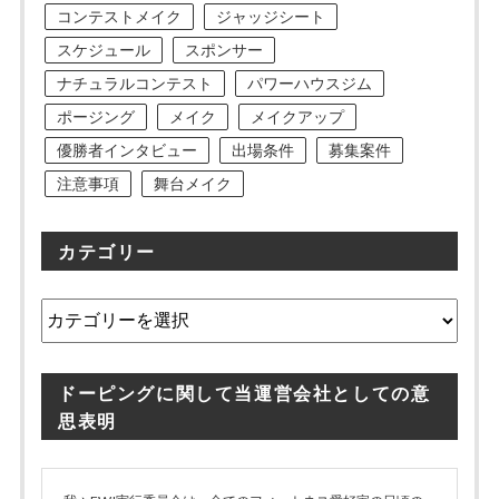
コンテストメイク
ジャッジシート
スケジュール
スポンサー
ナチュラルコンテスト
パワーハウスジム
ポージング
メイク
メイクアップ
優勝者インタビュー
出場条件
募集案件
注意事項
舞台メイク
カテゴリー
カ
テ
ゴ
リ
ドーピングに関して当運営会社としての意
ー
思表明