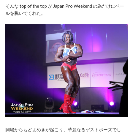
そんな top of the top が Japan Pro Weekend の為だけにベー
ルを脱いでくれた。
開場からもどよめきが起こり、華麗なるゲストポーズでし