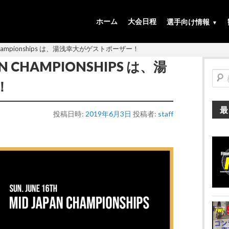
ホーム
大会日程
選手向け情報
Championships は、湯浅幸大がゲストポーザー！
N CHAMPIONSHIPS は、湯
検
！
索
最
投稿日時:
2019年6月3日
投稿者:
staff