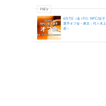
PREV
6月7日（金 / Fri）NPCJ女子
選手オフ会 – 東京：代々木
原 –