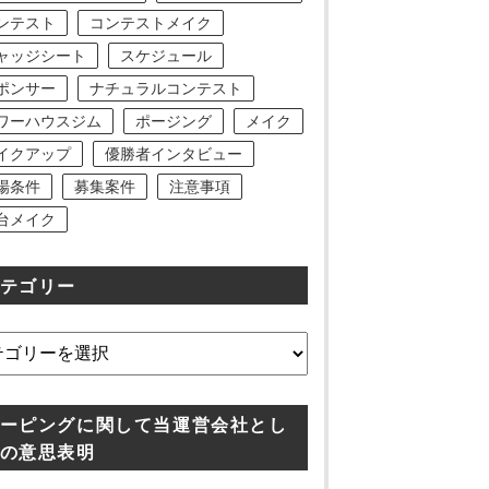
ンテスト
コンテストメイク
ャッジシート
スケジュール
ポンサー
ナチュラルコンテスト
ワーハウスジム
ポージング
メイク
イクアップ
優勝者インタビュー
場条件
募集案件
注意事項
台メイク
テゴリー
ーピングに関して当運営会社とし
の意思表明