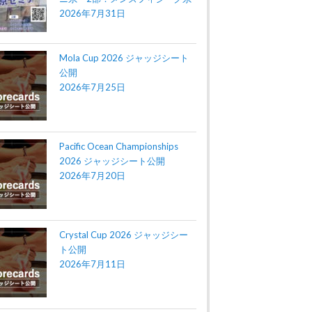
2026年7月31日
Mola Cup 2026 ジャッジシート
公開
2026年7月25日
Pacific Ocean Championships
2026 ジャッジシート公開
2026年7月20日
Crystal Cup 2026 ジャッジシー
ト公開
2026年7月11日