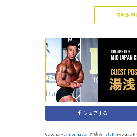
各種お申
シェアする
Category :
Information
作成者 :
staff
. Bookmark