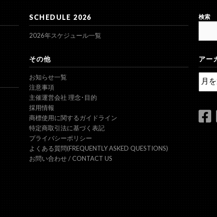
SCHEDULE 2026
検索
2026年スケジュール一覧
その他
アー
ア
お知らせ一覧
ー
注意事項
カ
主催運営会社 理念･目的
イ
採用情報
ブ
商標使用に関するガイドライン
特定商取引法に基づく表記
プライバシーポリシー
よくある質問(FREQUENTLY ASKED QUESTIONS)
お問い合わせ / CONTACT US