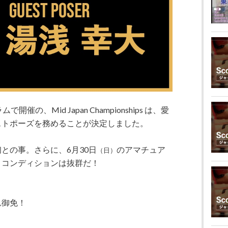
の、Mid Japan Championships は、愛
ストポーズを務めることが決定しました。
との事。さらに、6月30日
のアマチュア
（日）
、コンディションは抜群だ！
れ御免！