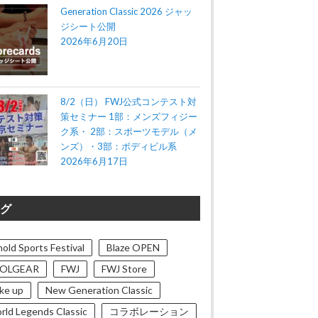
Generation Classic 2026 ジャッ
ジシート公開
2026年6月20日
8/2（日） FWJ公式コンテスト対
策セミナー 1部：メンズフィジー
ク系・ 2部：スポーツモデル（メ
ンズ）・3部：ボディビル系
2026年6月17日
グ
old Sports Festival
Blaze OPEN
OLGEAR
FWJ
FWJ Store
ke up
New Generation Classic
rld Legends Classic
コラボレーション