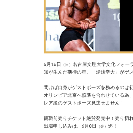
6月16日
名古屋文理大学文化フォーラムで開催
（日）
知が生んだ期待の星、「湯浅幸大」がゲ
聞けば自身がゲストポーズを務めるのは初
オリンピア北京へ照準を合わせている為
レア級のゲストポーズ見逃せません！
観戦前売りチケット絶賛発売中！売り切
出場申し込みは、6月8日
迄！
（金）