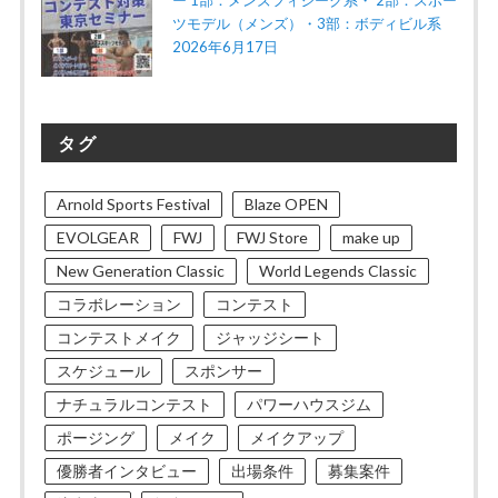
ツモデル（メンズ）・3部：ボディビル系
2026年6月17日
タグ
Arnold Sports Festival
Blaze OPEN
EVOLGEAR
FWJ
FWJ Store
make up
New Generation Classic
World Legends Classic
コラボレーション
コンテスト
コンテストメイク
ジャッジシート
スケジュール
スポンサー
ナチュラルコンテスト
パワーハウスジム
ポージング
メイク
メイクアップ
優勝者インタビュー
出場条件
募集案件