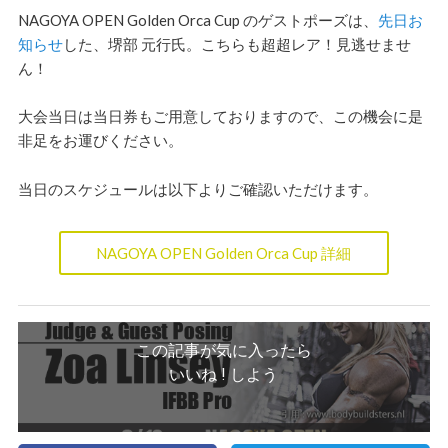
NAGOYA OPEN Golden Orca Cup のゲストポーズは、
先日お
知らせ
した、堺部 元行氏。こちらも超超レア！見逃せませ
ん！
大会当日は当日券もご用意しておりますので、この機会に是
非足をお運びください。
当日のスケジュールは以下よりご確認いただけます。
NAGOYA OPEN Golden Orca Cup 詳細
この記事が気に入ったら
いいね ! しよう