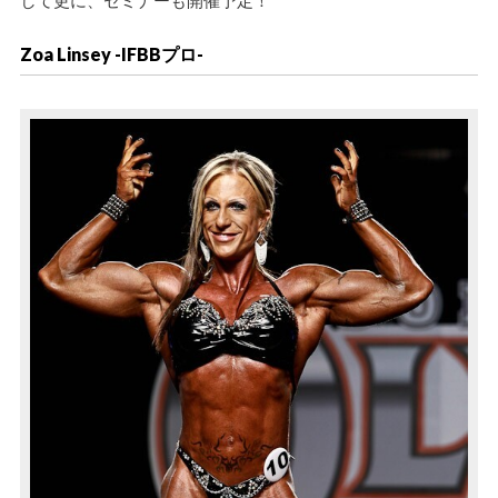
Zoa Linsey -IFBBプロ-