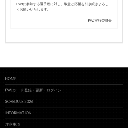
FWJに参加する選手達に対し、敬意と応援を引き続きよろし
くお願いいたします。
FWJ実行委員会
HOME
FWJカード 登録・更新・ログイン
SCHEDULE 2026
INFORMATION
注意事項