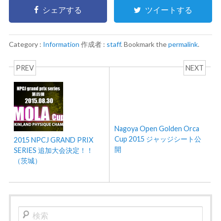
シェアする
ツイートする
Category :
Information
作成者 :
staff
. Bookmark the
permalink
.
PREV
NEXT
Nagoya Open Golden Orca
Cup 2015 ジャッジシート公
2015 NPCJ GRAND PRIX
開
SERIES 追加大会決定！！
（茨城）
検
索