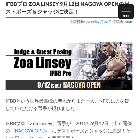
IFBBプロ ZOA LINSEY 9月12日 NAGOYA OPENのゲ
ストポーズ＆ジャッジに決定！
投稿日時:
2015年6月26日
投稿者:
staff
IFBBという世界最高峰の聖地からまた一人、NPCJに力を貸
していただける選手が現れました！
IFBBプロ「Zoa Linsey」選手が、2015年9月12日（土）開催
の「
NAGOYA OPEN
」にゲストポーズとジャッジに決定！そ
して更に、セミナーも開催予定！