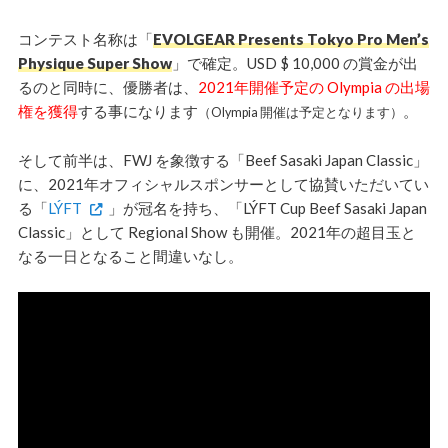
コンテスト名称は「
EVOLGEAR Presents Tokyo Pro Men’s
Physique Super Show
」で確定。USD $ 10,000 の賞金が出
るのと同時に、優勝者は、
2021年開催予定の Olympia の出場
権を獲得
する事になります
。
（Olympia 開催は予定となります）
そして前半は、FWJ を象徴する「Beef Sasaki Japan Classic」
に、2021年オフィシャルスポンサーとして協賛いただいてい
る「
LÝFT
」が冠名を持ち、「LÝFT Cup Beef Sasaki Japan
Classic」として Regional Show も開催。2021年の超目玉と
なる一日となること間違いなし。