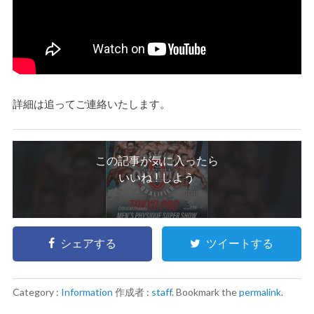
詳細は追ってご連絡いたします。
この記事が気に入ったら
いいね ! しよう
シェアする
ツイートする
Category :
Information
作成者 :
staff
. Bookmark the
permalink
.