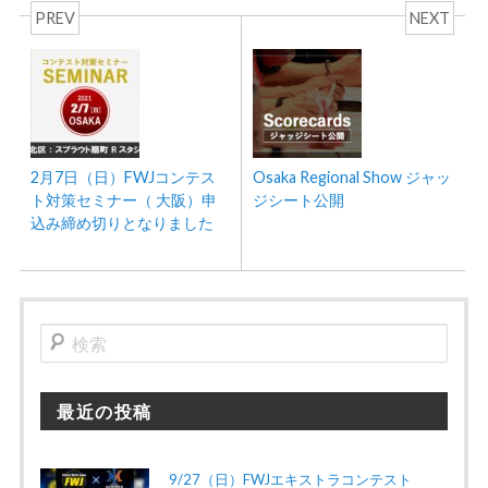
PREV
NEXT
2月7日（日）FWJコンテス
Osaka Regional Show ジャッ
ト対策セミナー（ 大阪）申
ジシート公開
込み締め切りとなりました
検
索
最近の投稿
9/27（日）FWJエキストラコンテスト