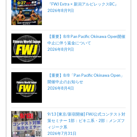
『FWJ Extra × 新潟アルビレックスBC』
2026年8月9日
【重要】8/8 Pan Pacific Okinawa Open開催
中止に伴う返金について
2026年8月9日
【重要】8/8「Pan Pacific Okinawa Open」
開催中止のお知らせ
2026年8月4日
9/13 [東京/新宿開催] FWJ公式コンテスト対
策セミナー 1部：ビキニ系・2部：メンズフ
ィジーク系
2026年7月31日