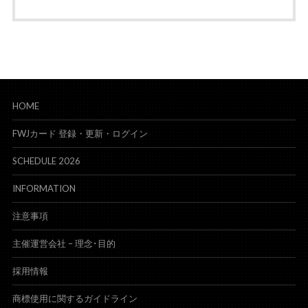
HOME
FWJカード 登録・更新・ログイン
SCHEDULE 2026
INFORMATION
注意事項
主催運営会社 – 理念･目的
採用情報
商標使用に関するガイドライン