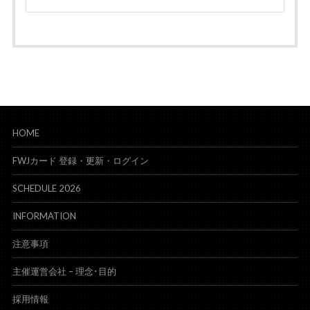
HOME
FWJカード 登録・更新・ログイン
SCHEDULE 2026
INFORMATION
注意事項
主催運営会社 – 理念･目的
採用情報