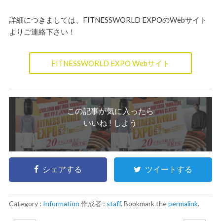
詳細につきましては、FITNESSWORLD EXPOのWebサイト
よりご連絡下さい！
FITNESSWORLD EXPO Webサイト
この記事が気に入ったら
いいね ! しよう
シェアする
ツイートする
Category :
Information
作成者 :
staff
. Bookmark the
permalink
.