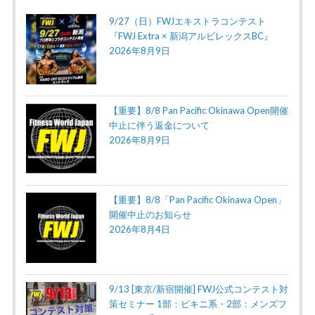
9/27（日）FWJエキストラコンテスト
『FWJ Extra × 新潟アルビレックスBC』
2026年8月9日
【重要】8/8 Pan Pacific Okinawa Open開催
中止に伴う返金について
2026年8月9日
【重要】8/8「Pan Pacific Okinawa Open」
開催中止のお知らせ
2026年8月4日
9/13 [東京/新宿開催] FWJ公式コンテスト対
策セミナー 1部：ビキニ系・2部：メンズフ