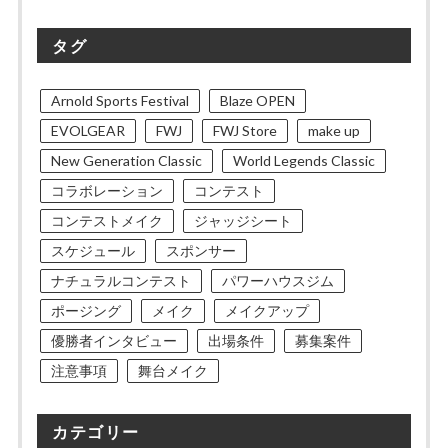
タグ
Arnold Sports Festival
Blaze OPEN
EVOLGEAR
FWJ
FWJ Store
make up
New Generation Classic
World Legends Classic
コラボレーション
コンテスト
コンテストメイク
ジャッジシート
スケジュール
スポンサー
ナチュラルコンテスト
パワーハウスジム
ポージング
メイク
メイクアップ
優勝者インタビュー
出場条件
募集案件
注意事項
舞台メイク
カテゴリー