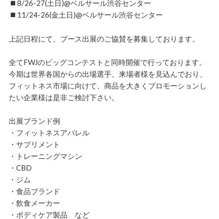
8/26-27(土日)@ベルサール渋谷センター
11/24-26(金土日)@ベルサール渋谷センター
上記日程にて、ブース出展のご協賛を募集しております。
全てFWJのビッグコンテストと同時開催で行っております。
今期は世界各国からの出場選手、来場者様を見込んでおり、
フィットネス市場に向けて、商品を大きくプロモーションし
たい企業様は是非ご検討下さい。
出展ブランド例
・フィットネスアパレル
・サプリメント
・トレーニングマシン
・CBD
・ジム
・食品ブランド
・飲食メーカー
・ボディケア製品 など