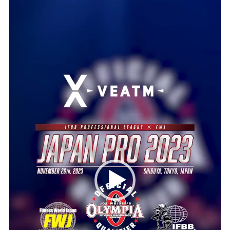
画
プ
レ
ー
ヤ
ー