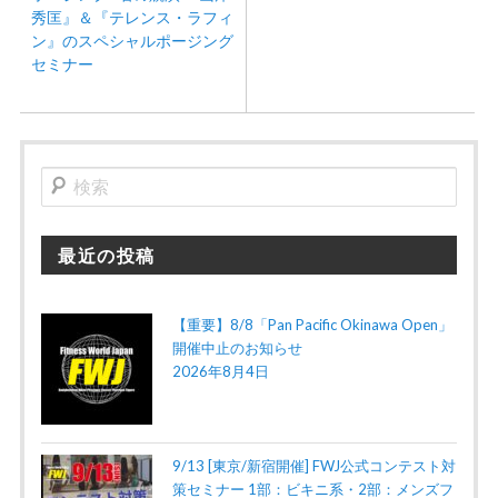
秀匡』＆『テレンス・ラフィ
ン』のスペシャルポージング
セミナー
検
索
最近の投稿
【重要】8/8「Pan Pacific Okinawa Open」
開催中止のお知らせ
2026年8月4日
9/13 [東京/新宿開催] FWJ公式コンテスト対
策セミナー 1部：ビキニ系・2部：メンズフ