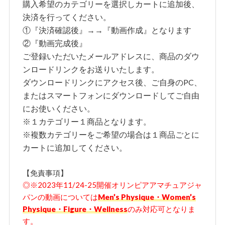
購入希望のカテゴリーを選択しカートに追加後、
決済を行ってください。
①『決済確認後』→→『動画作成』となります
②『動画完成後』
ご登録いただいたメールアドレスに、商品のダウ
ンロードリンクをお送りいたします。
ダウンロードリンクにアクセス後、ご自身のPC、
またはスマートフォンにダウンロードしてご自由
にお使いください。
※１カテゴリー１商品となります。
※複数カテゴリーをご希望の場合は１商品ごとに
カートに追加してください。
【免責事項】
◎※2023年11/24-25開催オリンピアアマチュアジャ
パンの動画については
Men’s Physique・Women’s
Physique・Figure・Wellness
のみ対応可となりま
す。