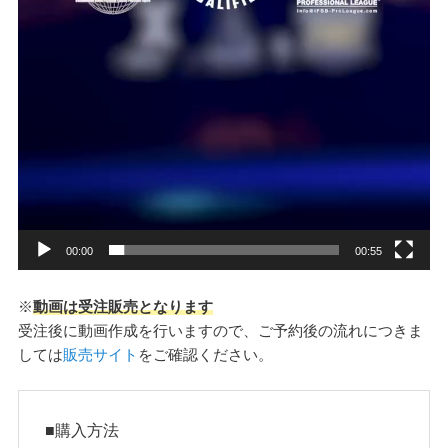
00:00
00:55
※
動画は受注販売となります
受注後に動画作成を行いますので、ご予約後の流れにつきま
しては
販売サイト
をご確認ください。
■購入方法