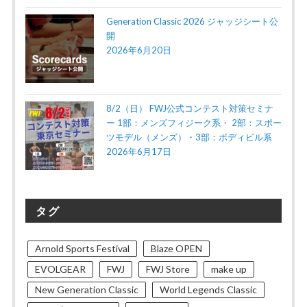
Generation Classic 2026 ジャッジシート公
開
2026年6月20日
8/2（日） FWJ公式コンテスト対策セミナ
ー 1部：メンズフィジーク系・ 2部：スポー
ツモデル（メンズ）・3部：ボディビル系
2026年6月17日
タグ
Arnold Sports Festival
Blaze OPEN
EVOLGEAR
FWJ
FWJ Store
make up
New Generation Classic
World Legends Classic