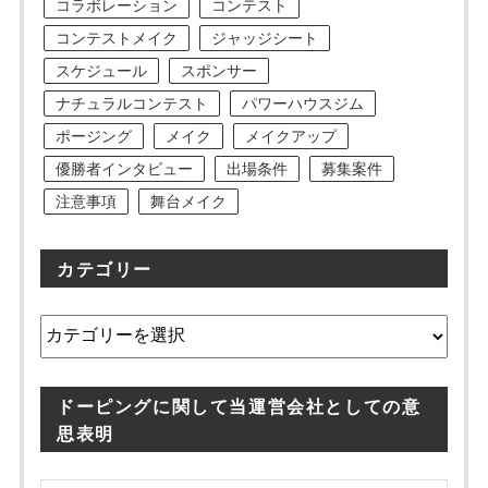
コラボレーション
コンテスト
コンテストメイク
ジャッジシート
スケジュール
スポンサー
ナチュラルコンテスト
パワーハウスジム
ポージング
メイク
メイクアップ
優勝者インタビュー
出場条件
募集案件
注意事項
舞台メイク
カテゴリー
カ
テ
ゴ
リ
ドーピングに関して当運営会社としての意
ー
思表明