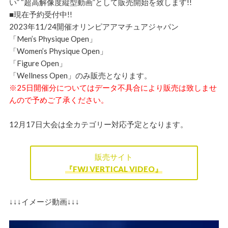
い” “超高解像度縦型動画”として販売開始を致します!!
■現在予約受付中!!
2023年11/24開催オリンピアアマチュアジャパン
「Men’s Physique Open」
「Women’s Physique Open」
「Figure Open」
「Wellness Open」のみ販売となります。
※25日開催分についてはデータ不具合により販売は致しませ
んので予めご了承ください。
12月17日大会は全カテゴリー対応予定となります。
販売サイト
『FWJ VERTICAL VIDEO』
↓↓↓イメージ動画↓↓↓
動