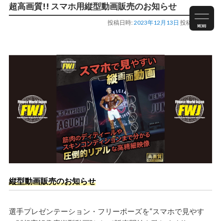
超高画質!! スマホ用縦型動画販売のお知らせ
投稿日時:
2023年12月13日
投稿者:
staff
縦型動画販売のお知らせ
選手プレゼンテーション・フリーポーズを“スマホで見やす