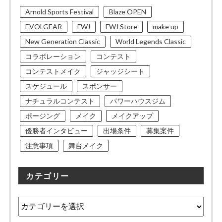
Arnold Sports Festival
Blaze OPEN
EVOLGEAR
FWJ
FWJ Store
make up
New Generation Classic
World Legends Classic
コラボレーション
コンテスト
コンテストメイク
ジャッジシート
スケジュール
スポンサー
ナチュラルコンテスト
パワーハウスジム
ポージング
メイク
メイクアップ
優勝者インタビュー
出場条件
募集案件
注意事項
舞台メイク
カテゴリー
カ
テ
ゴ