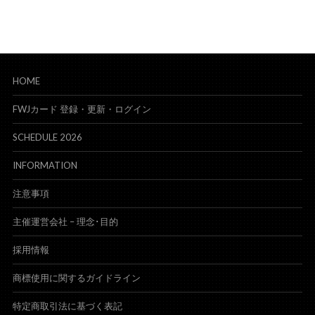
HOME
FWJカード 登録・更新・ログイン
SCHEDULE 2026
INFORMATION
注意事項
主催運営会社 – 理念･目的
採用情報
商標使用に関するガイドライン
特定商取引法に基づく表記