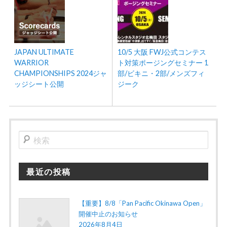
JAPAN ULTIMATE
10/5 大阪 FWJ公式コンテス
WARRIOR
ト対策ポージングセミナー 1
CHAMPIONSHIPS 2024ジャ
部/ビキニ・2部/メンズフィ
ッジシート公開
ジーク
検
索
最近の投稿
【重要】8/8「Pan Pacific Okinawa Open」
開催中止のお知らせ
2026年8月4日