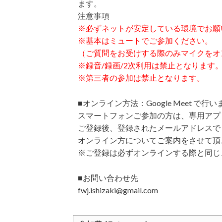
ます。
注意事項
※必ずネットが安定している環境でお願
※基本はミュートでご参加ください。
（ご質問をお受けする際のみマイクをオ
※録音/録画/2次利用は禁止となります
※第三者の参加は禁止となります。
■オンライン方法：Google Meet で行
スマートフォンご参加の方は、専用アプ
ご登録後、登録されたメールアドレスで
オンライン方についてご案内をさせて頂
※ご登録は必ずオンラインする際と同じ
■お問い合わせ先
fwj.ishizaki@gmail.com