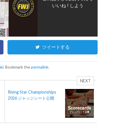
いいね ! しよう
ツイートする
aki
. Bookmark the
permalink
.
NEXT
ス
Rising Star Championships
2026 ジャッジシート公開