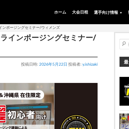
ホーム
大会日程
選手向け情報
ンラインポージングセミナー/ウィメンズ
Jオンラインポージングセミナー/
検
索
最
投稿日時:
2026年5月22日
投稿者:
y.ishizaki