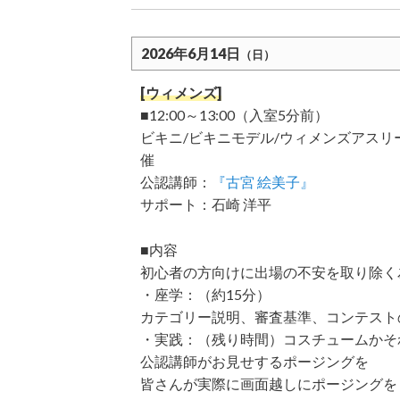
2026年6月14日
（日）
[ウィメンズ]
■12:00～13:00（入室5分前）
ビキニ/ビキニモデル/ウィメンズアスリ
催
公認講師：
『古宮 絵美子』
サポート：石崎 洋平
■内容
初心者の方向けに出場の不安を取り除く
・座学：（約15分）
カテゴリー説明、審査基準、コンテスト
・実践：（残り時間）コスチュームかそ
公認講師がお見せするポージングを
皆さんが実際に画面越しにポージングを