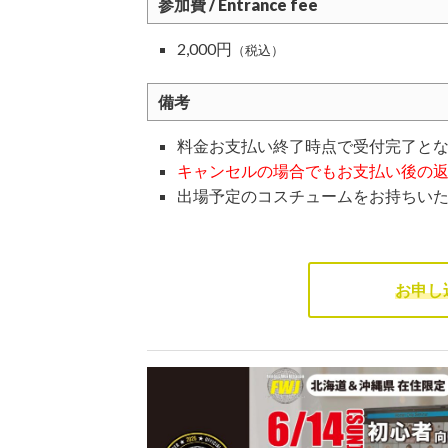
参加費 / Entrance fee
2,000円
（税込）
備考
料金お支払い終了時点で受付完了と
キャンセルの場合でもお支払い後の
出場予定のコスチュームをお持ちい
お申し