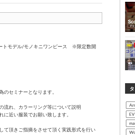
ートモデル/モノキニワンピース ※限定数開
タ
為のセミナーとなります。
Arn
の流れ、カラーリング等について説明
EV
れに近い服装でお願い致します。
ma
して頂きご指摘をさせて頂く実践形式を行い
Wo