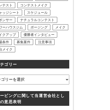
ンテスト
コンテストメイク
ャッジシート
スケジュール
ポンサー
ナチュラルコンテスト
ワーハウスジム
ポージング
メイク
イクアップ
優勝者インタビュー
場条件
募集案件
注意事項
台メイク
テゴリー
ーピングに関して当運営会社とし
の意思表明