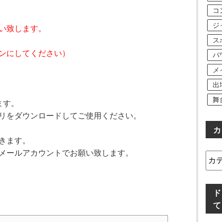
コ
ジ
い致します。
ス
ンにしてください）
パ
。
メ
出
舞
います。
リをダウンロードしてご使用ください。
カ
きます。
メールアカウントでお願い致します。
カ
テ
ゴ
リ
ド
ー
て