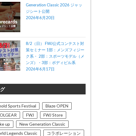
Generation Classic 2026 ジャッ
ジシート公開
2026年6月20日
8/2（日） FWJ公式コンテスト対
策セミナー 1部：メンズフィジー
ク系・ 2部：スポーツモデル（メ
ンズ）・3部：ボディビル系
2026年6月17日
グ
old Sports Festival
Blaze OPEN
OLGEAR
FWJ
FWJ Store
ke up
New Generation Classic
rld Legends Classic
コラボレーション