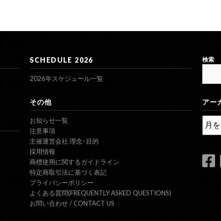
SCHEDULE 2026
検索
2026年スケジュール一覧
その他
アー
ア
お知らせ一覧
ー
注意事項
カ
主催運営会社 理念･目的
イ
採用情報
ブ
商標使用に関するガイドライン
特定商取引法に基づく表記
プライバシーポリシー
よくある質問(FREQUENTLY ASKED QUESTIONS)
お問い合わせ / CONTACT US