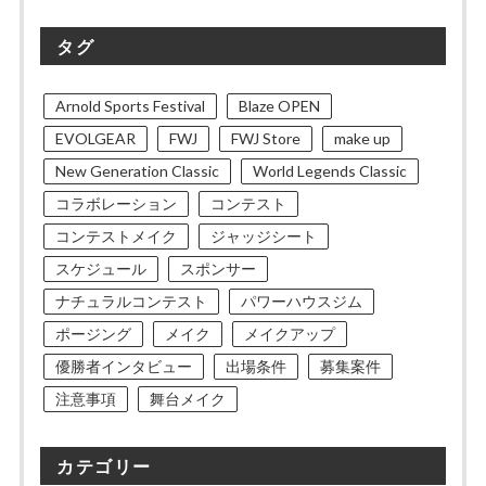
タグ
Arnold Sports Festival
Blaze OPEN
EVOLGEAR
FWJ
FWJ Store
make up
New Generation Classic
World Legends Classic
コラボレーション
コンテスト
コンテストメイク
ジャッジシート
スケジュール
スポンサー
ナチュラルコンテスト
パワーハウスジム
ポージング
メイク
メイクアップ
優勝者インタビュー
出場条件
募集案件
注意事項
舞台メイク
カテゴリー