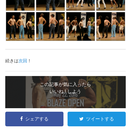
続きは
次回
！
この記事が気に入ったら
いいね ! しよう
シェアする
ツイートする