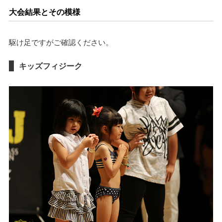
大会結果とその模様
駆け足ですがご確認ください。
キッズフィジーク