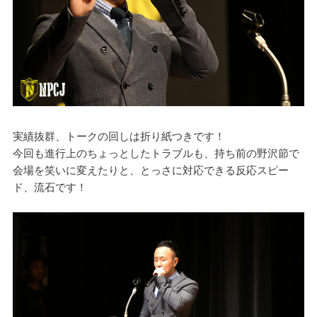
実績抜群、トークの回しは折り紙つきです！
今回も進行上のちょっとしたトラブルも、持ち前の野沢節で
会場を笑いに変えたりと、とっさに対応できる反応スピー
ド、流石です！