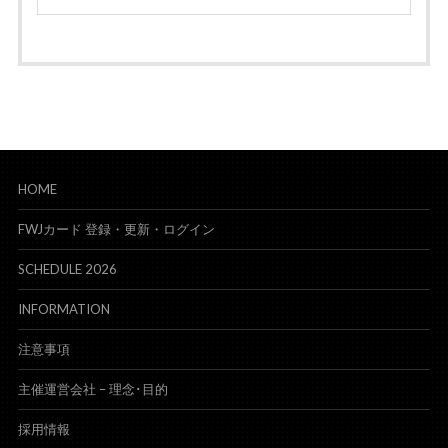
HOME
FWJカード 登録・更新・ログイン
SCHEDULE 2026
INFORMATION
注意事項
主催運営会社 – 理念･目的
採用情報