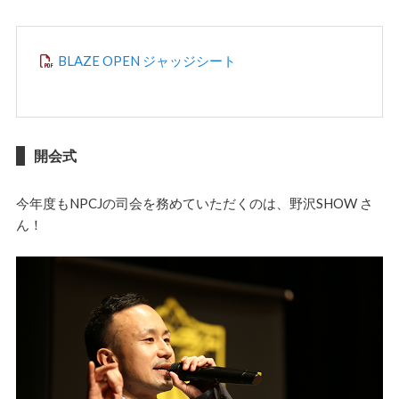
BLAZE OPEN ジャッジシート
開会式
今年度もNPCJの司会を務めていただくのは、野沢SHOW さ
ん！