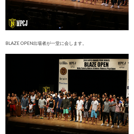
BLAZE OPEN
出場者が一堂に会します。