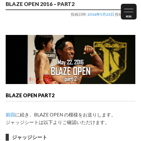
BLAZE OPEN 2016 – PART2
投稿日時:
2016年5月23日
投稿者:
staff
BLAZE OPEN PART2
前回
に続き、
BLAZE OPEN の模様をお送りします。
ジャッジシートは以下よりご確認いただけます。
ジャッジシート