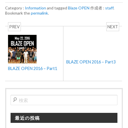
Category :
Information
and tagged
Blaze OPEN
作成者 :
staff
.
Bookmark the
permalink
.
PREV
NEXT
BLAZE OPEN 2016 – Part3
BLAZE OPEN 2016 – Part1
検
索
最近の投稿