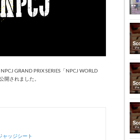
J GRAND PRIX SERIES「
NPCJ WORLD
公開されました。
IC ジャッジシート