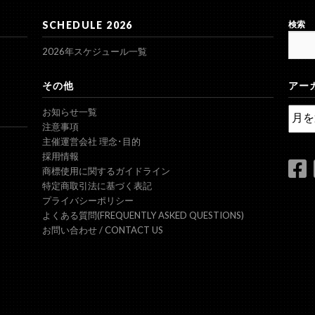
SCHEDULE 2026
検索
2026年スケジュール一覧
その他
アー
ア
お知らせ一覧
ー
注意事項
カ
主催運営会社 理念･目的
イ
採用情報
ブ
商標使用に関するガイドライン
特定商取引法に基づく表記
プライバシーポリシー
よくある質問(FREQUENTLY ASKED QUESTIONS)
お問い合わせ / CONTACT US