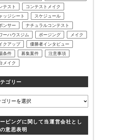
ンテスト
コンテストメイク
ャッジシート
スケジュール
ポンサー
ナチュラルコンテスト
ワーハウスジム
ポージング
メイク
イクアップ
優勝者インタビュー
場条件
募集案件
注意事項
台メイク
テゴリー
ーピングに関して当運営会社とし
の意思表明