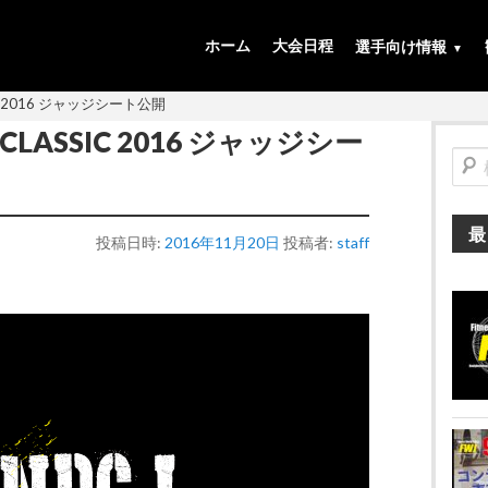
ホーム
大会日程
選手向け情報
assic 2016 ジャッジシート公開
 CLASSIC 2016 ジャッジシー
検
索
最
投稿日時:
2016年11月20日
投稿者:
staff