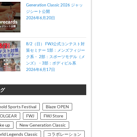
Generation Classic 2026 ジャッ
ジシート公開
2026年6月20日
8/2（日） FWJ公式コンテスト対
策セミナー 1部：メンズフィジー
ク系・ 2部：スポーツモデル（メ
ンズ）・3部：ボディビル系
2026年6月17日
グ
old Sports Festival
Blaze OPEN
OLGEAR
FWJ
FWJ Store
ke up
New Generation Classic
rld Legends Classic
コラボレーション