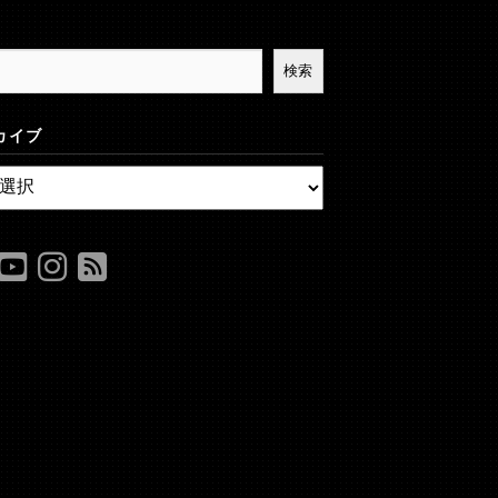
検索
カイブ