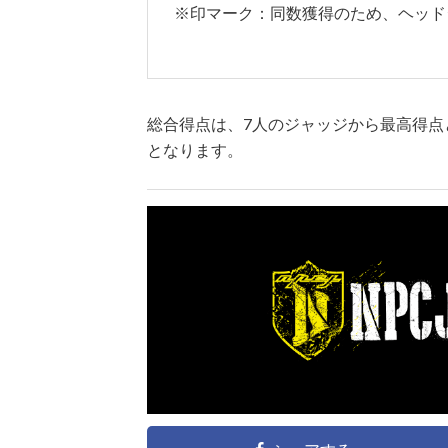
※印マーク：同数獲得のため、ヘッド
総合得点は、7人のジャッジから最高得点
となります。