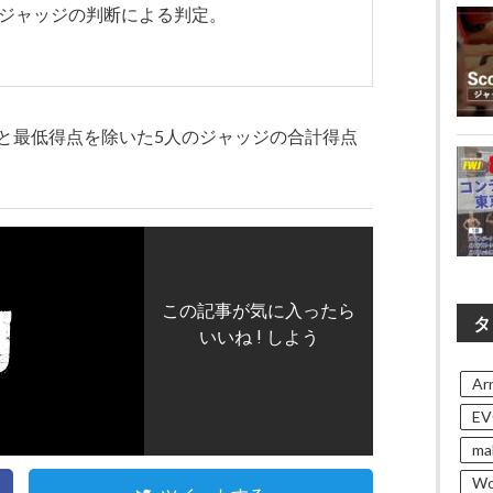
ジャッジの判断による判定。
と最低得点を除いた5人のジャッジの合計得点
この記事が気に入ったら
タ
いいね ! しよう
Arn
EV
ma
Wo