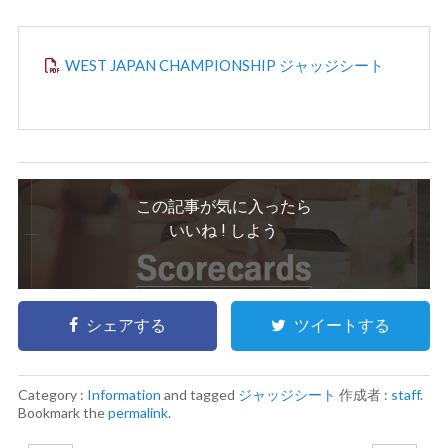
WEST JAPAN CHAMPIONSHIP
ジャッジシート
この記事が気に入ったら
いいね ! しよう
シェアする
ツイートする
Category :
Information
and tagged
ジャッジシート
作成者 :
staff
.
Bookmark the
permalink
.