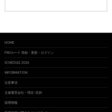
HOME
FWJカード 登録・更新・ログイン
SCHEDULE 2026
INFORMATION
注意事項
主催運営会社 – 理念･目的
採用情報