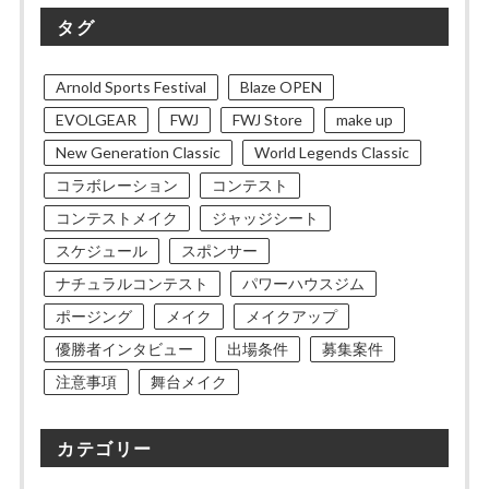
タグ
Arnold Sports Festival
Blaze OPEN
EVOLGEAR
FWJ
FWJ Store
make up
New Generation Classic
World Legends Classic
コラボレーション
コンテスト
コンテストメイク
ジャッジシート
スケジュール
スポンサー
ナチュラルコンテスト
パワーハウスジム
ポージング
メイク
メイクアップ
優勝者インタビュー
出場条件
募集案件
注意事項
舞台メイク
カテゴリー