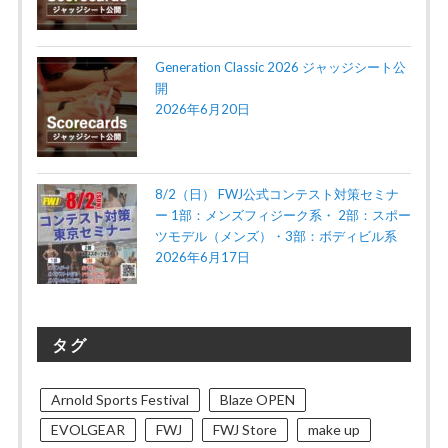
Generation Classic 2026 ジャッジシート公
開
2026年6月20日
8/2（日） FWJ公式コンテスト対策セミナ
ー 1部：メンズフィジーク系・ 2部：スポー
ツモデル（メンズ）・3部：ボディビル系
2026年6月17日
タグ
Arnold Sports Festival
Blaze OPEN
EVOLGEAR
FWJ
FWJ Store
make up