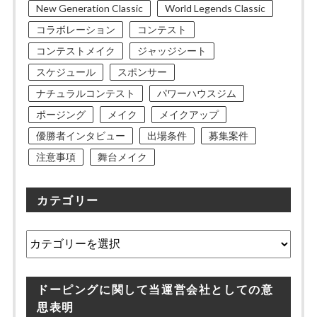
New Generation Classic
World Legends Classic
コラボレーション
コンテスト
コンテストメイク
ジャッジシート
スケジュール
スポンサー
ナチュラルコンテスト
パワーハウスジム
ポージング
メイク
メイクアップ
優勝者インタビュー
出場条件
募集案件
注意事項
舞台メイク
カテゴリー
カ
テ
ゴ
リ
ドーピングに関して当運営会社としての意
ー
思表明