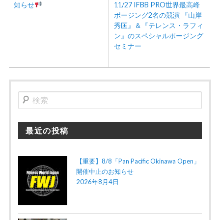
知らせ
11/27 IFBB PRO世界最高峰
ポージング2名の競演 『山岸
秀匡』＆『テレンス・ラフィ
ン』のスペシャルポージング
セミナー
検
索
最近の投稿
【重要】8/8「Pan Pacific Okinawa Open」
開催中止のお知らせ
2026年8月4日