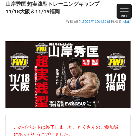
山岸秀匡 超実践型トレーニングキャンプ
11/18大阪＆11/19福岡
投稿日時:
2023年10月25日
投稿者:
staff
このイベントは終了しました。たくさんのご参加誠
にありがとうございました。