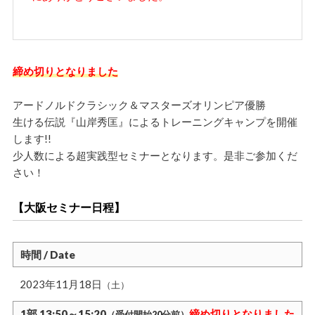
締め切りとなりました
アードノルドクラシック＆マスターズオリンピア優勝
生ける伝説『山岸秀匡』によるトレーニングキャンプを開催
します!!
少人数による超実践型セミナーとなります。是非ご参加くだ
さい！
【大阪セミナー日程】
時間 / Date
2023年11月18日
（土）
1部 13:50～15:20
締め切りとなりました
（受付開始20分前）