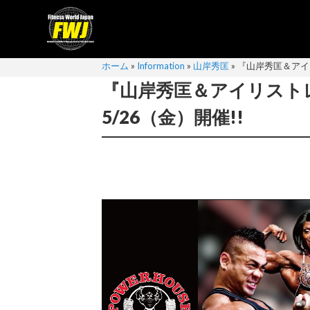
ホーム
»
Information
»
山岸秀匡
»
『山岸秀匡＆アイリ
『山岸秀匡＆アイリスト
5/26（金）開催!!