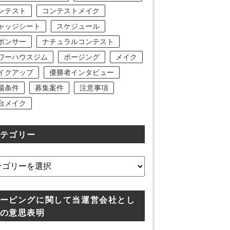
ンテスト
コンテストメイク
ャッジシート
スケジュール
ポンサー
ナチュラルコンテスト
ワーハウスジム
ポージング
メイク
イクアップ
優勝者インタビュー
場条件
募集案件
注意事項
台メイク
テゴリー
ーピングに関して当運営会社とし
の意思表明