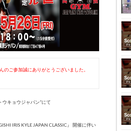
んのご参加誠にありがとうございました。
トウキョウジャパン”にて
SHI IRIS KYLE JAPAN CLASSIC』 開催に伴い