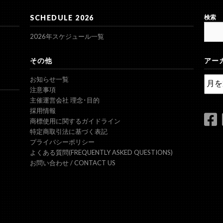
SCHEDULE 2026
検索
2026年スケジュール一覧
その他
アー
ア
お知らせ一覧
ー
注意事項
カ
主催運営会社 理念･目的
イ
採用情報
ブ
商標使用に関するガイドライン
特定商取引法に基づく表記
プライバシーポリシー
よくある質問(FREQUENTLY ASKED QUESTIONS)
お問い合わせ / CONTACT US