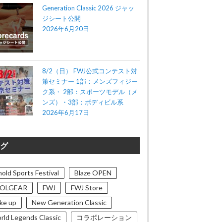
Generation Classic 2026 ジャッ
ジシート公開
2026年6月20日
8/2（日） FWJ公式コンテスト対
策セミナー 1部：メンズフィジー
ク系・ 2部：スポーツモデル（メ
ンズ）・3部：ボディビル系
2026年6月17日
グ
old Sports Festival
Blaze OPEN
OLGEAR
FWJ
FWJ Store
ke up
New Generation Classic
rld Legends Classic
コラボレーション