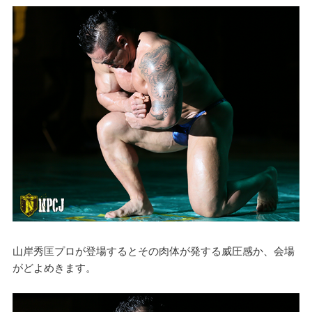
山岸秀匡プロが登場するとその肉体が発する威圧感か、会場
がどよめきます。