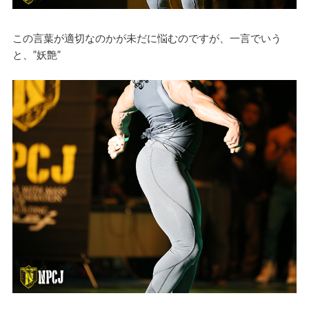
この言葉が適切なのかが未だに悩むのですが、一言でいう
と、”妖艶”