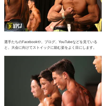
選手たちのFacebookや、ブログ、YouTubeなどを見ている
と、大会に向けてストイックに励む姿をよく目にします。