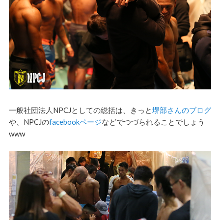
一般社団法人NPCJとしての総括は、きっと
堺部さんのブログ
や、NPCJの
facebookページ
などでつづられることでしょう
www