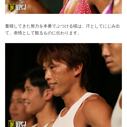
蓄積してきた努力を本番でぶつける様は、汗としてにじみ出
て、表情として観るものに伝わります。