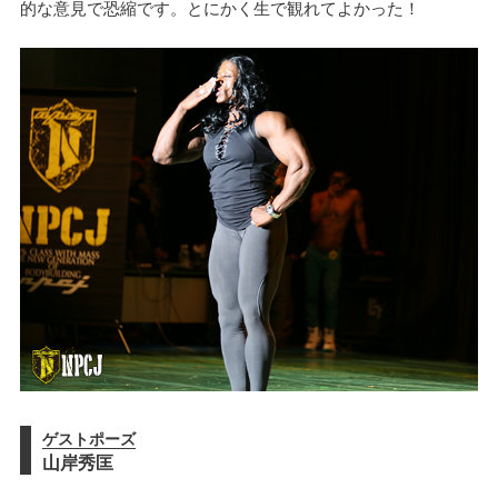
的な意見で恐縮です。とにかく生で観れてよかった！
ゲストポーズ
山岸秀匡