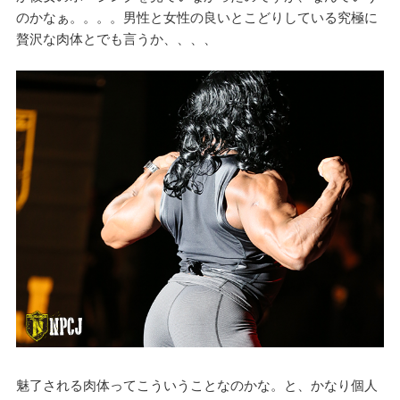
のかなぁ。。。。男性と女性の良いとこどりしている究極に
贅沢な肉体とでも言うか、、、、
魅了される肉体ってこういうことなのかな。と、かなり個人