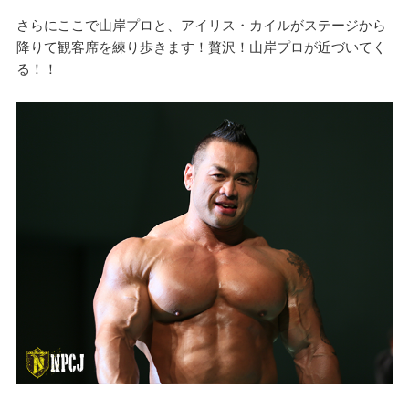
さらにここで山岸プロと、アイリス・カイルがステージから
降りて観客席を練り歩きます！贅沢！山岸プロが近づいてく
る！！