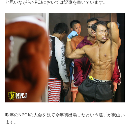
と思いながらNPCJにおいては記事を書いています。
昨年のNPCJの大会を観て今年初出場したという選手が沢山い
ます。