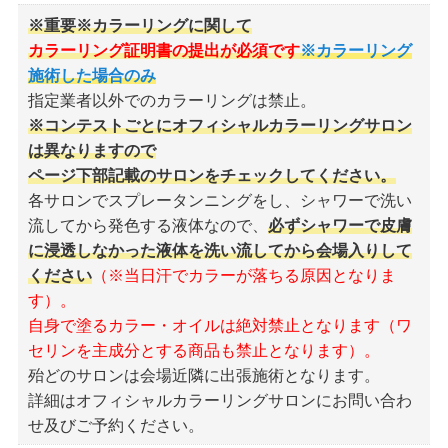
※重要※カラーリングに関して
カラーリング証明書の提出が必須です
※カラーリング
施術した場合のみ
指定業者以外でのカラーリングは禁止。
※コンテストごとにオフィシャルカラーリングサロン
は異なりますので
ページ下部記載のサロンをチェックしてください。
各サロンでスプレータンニングをし、シャワーで洗い
流してから発色する液体なので、
必ずシャワーで皮膚
に浸透しなかった液体を洗い流してから会場入りして
ください
（※当日汗でカラーが落ちる原因となりま
す）。
自身で塗るカラー・オイルは絶対禁止となります（ワ
セリンを主成分とする商品も禁止となります）。
殆どのサロンは会場近隣に出張施術となります。
詳細はオフィシャルカラーリングサロンにお問い合わ
せ及びご予約ください。