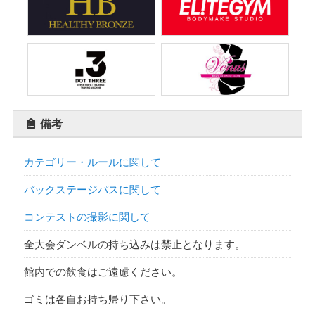
備考
カテゴリー・ルールに関して
バックステージパスに関して
コンテストの撮影に関して
全大会ダンベルの持ち込みは禁止となります。
館内での飲食はご遠慮ください。
ゴミは各自お持ち帰り下さい。