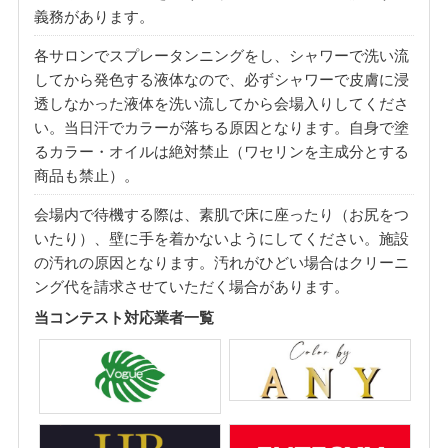
義務があります。
各サロンでスプレータンニングをし、シャワーで洗い流
してから発色する液体なので、必ずシャワーで皮膚に浸
透しなかった液体を洗い流してから会場入りしてくださ
い。当日汗でカラーが落ちる原因となります。自身で塗
るカラー・オイルは絶対禁止（ワセリンを主成分とする
商品も禁止）。
会場内で待機する際は、素肌で床に座ったり（お尻をつ
いたり）、壁に手を着かないようにしてください。施設
の汚れの原因となります。汚れがひどい場合はクリーニ
ング代を請求させていただく場合があります。
当コンテスト対応業者一覧