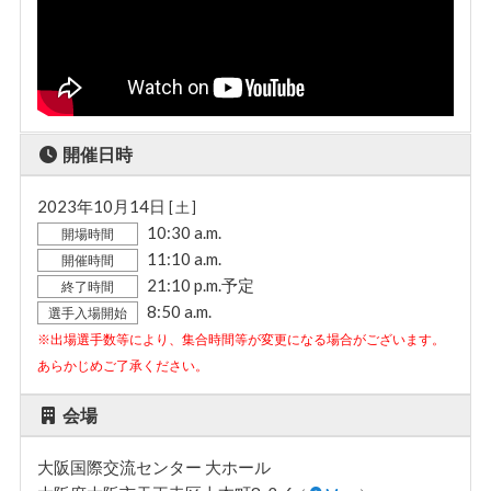
開催日時
2023年10月14日
[ 土 ]
10:30 a.m.
開場時間
11:10 a.m.
開催時間
21:10 p.m.予定
終了時間
8:50 a.m.
選手入場開始
※出場選手数等により、集合時間等が変更になる場合がございます。
あらかじめご了承ください。
会場
大阪国際交流センター 大ホール