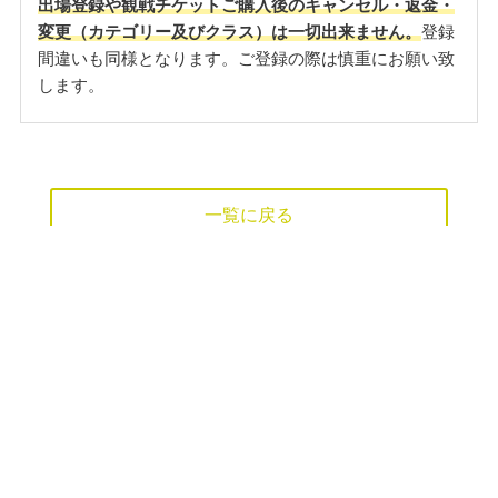
出場登録や観戦チケットご購入後のキャンセル・返金・
変更（カテゴリー及びクラス）は一切出来ません。
登録
間違いも同様となります。ご登録の際は慎重にお願い致
します。
一覧に戻る
HOME
FWJカード 登録・更新・ログイン
SCHEDULE 2026
INFORMATION