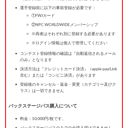
選手登録前に以下の事前登録が必要です：
①FWJカード
②NPC WORLDWIDEメンバーシップ
※両者はそれぞれ別に登録する必要があります
※ログイン情報は個人で管理してください
コンテスト登録情報の確認は『自動返信されるメール
のみ』となります
決済方法は『クレジットカード決済』（apple pay/Link
含む）または『コンビニ決済』があります
登録後のキャンセル・返金・変更（カテゴリー及びク
ラス）は一切できません
バックステージパス購入について
料金：10,000円/枚です。
バックステージパスのみでの会場入場はできません。