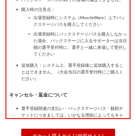
購入時の注意点：
出場登録時にシステム（MuscleWare）上でバッ
クステージパスを購入してください
出場登録時にバックステージパスを購入しなかっ
た場合、バックステージに入るサポーターは当日
朝の選手受付時に、選手と一緒に来場して受付し
てください
追加購入：システム上、選手登録後に追加購入するこ
とはできません。（大会当日の選手受付時にご購入く
ださい）
キャンセル・返金について
選手登録関連の支払い・バックステージパス・観戦チ
ケットにつきましては、いかなる理由によってもキャ
ンセル、返金、返品はできません。
キャンセル等の問い合わせには返答できませんのでご
チケット購入ガイド(外部サイト)