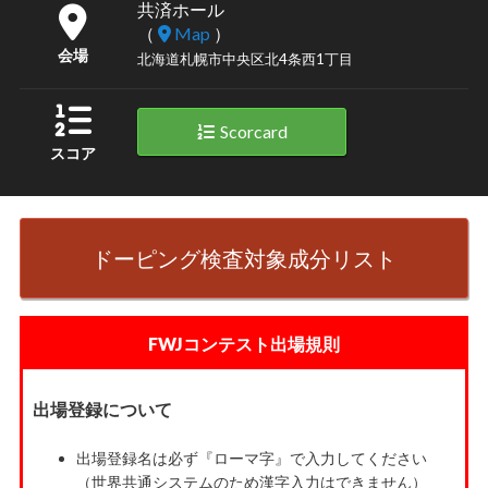
共済ホール
（
Map
）
会場
北海道札幌市中央区北4条西1丁目
Scorcard
スコア
ドーピング検査対象成分リスト
FWJコンテスト出場規則
出場登録について
出場登録名は必ず『ローマ字』で入力してください
（世界共通システムのため漢字入力はできません）