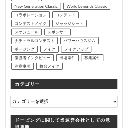
New Generation Classic
World Legends Classic
コラボレーション
コンテスト
コンテストメイク
ジャッジシート
スケジュール
スポンサー
ナチュラルコンテスト
パワーハウスジム
ポージング
メイク
メイクアップ
優勝者インタビュー
出場条件
募集案件
注意事項
舞台メイク
カテゴリー
カ
テ
ゴ
リ
ドーピングに関して当運営会社としての意
ー
思表明