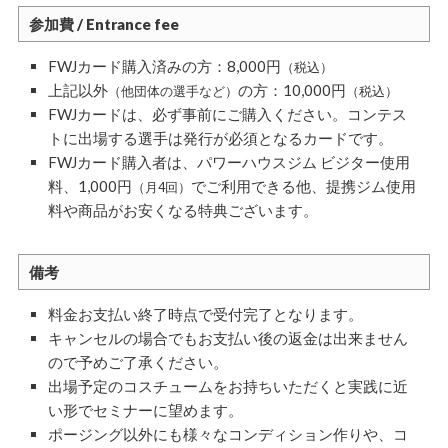
参加費 / Entrance fee
FWJカード購入済みの方：8,000円
（税込）
上記以外
の方：10,000円
（他団体の選手など）
（税込）
FWJカードは、必ず事前にご購入ください。コンテス
トに出場する選手は発行が必須となるカードです。
FWJカード購入者は、パワーハウスジム ビジター使用
料、1,000円
でご利用できる他、提携ジム使用
（月4回）
料や商品がお安くなる特典ございます。
備考
料金お支払い終了時点で受付完了となります。
キャンセルの場合でもお支払い後の返金は出来ません
ので予めご了承ください。
出場予定のコスチュームをお持ちいただくと実践に近
い形でセミナーに望めます。
ポージング以外にも様々なコンディション作りや、コ