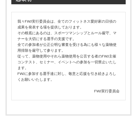
我々FWJ実行委員会は、全てのフィットネス愛好家の日頃の
成果を発表する場を提供しております。
その根底にあるのは、スポーツマンシップとルール厳守、マ
ナーを大切にする選手の支援です。
全ての参加者が公正公明な審査を受ける為にも様々な薬物使
用排除を厳守して参ります。
従って、薬物使用やそれら薬物使用を公言する者のFWJ主催
コンテスト、セミナー、イベントへの参加を一切禁止いたし
ます。
FWJに参加する選手達に対し、敬意と応援を引き続きよろし
くお願いいたします。
FWJ実行委員会