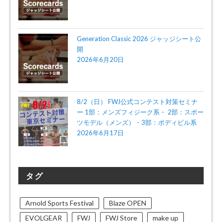
Generation Classic 2026 ジャッジシート公
開
2026年6月20日
8/2（日） FWJ公式コンテスト対策セミナ
ー 1部：メンズフィジーク系・ 2部：スポー
ツモデル（メンズ）・3部：ボディビル系
2026年6月17日
タグ
Arnold Sports Festival
Blaze OPEN
EVOLGEAR
FWJ
FWJ Store
make up