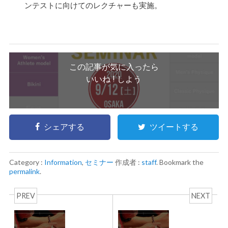
ンテストに向けてのレクチャーも実施。
この記事が気に入ったら
いいね ! しよう
シェアする
ツイートする
Category :
Information
,
セミナー
作成者 :
staff
. Bookmark the
permalink
.
PREV
NEXT