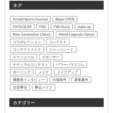
タグ
Arnold Sports Festival
Blaze OPEN
EVOLGEAR
FWJ
FWJ Store
make up
New Generation Classic
World Legends Classic
コラボレーション
コンテスト
コンテストメイク
ジャッジシート
スケジュール
スポンサー
ナチュラルコンテスト
パワーハウスジム
ポージング
メイク
メイクアップ
優勝者インタビュー
出場条件
募集案件
注意事項
舞台メイク
カテゴリー