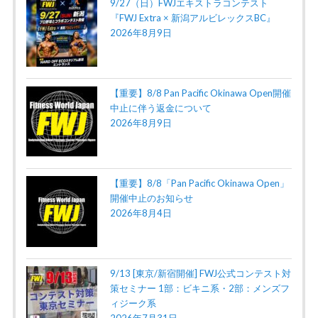
9/27（日）FWJエキストラコンテスト
『FWJ Extra × 新潟アルビレックスBC』
2026年8月9日
【重要】8/8 Pan Pacific Okinawa Open開催
中止に伴う返金について
2026年8月9日
【重要】8/8「Pan Pacific Okinawa Open」
開催中止のお知らせ
2026年8月4日
9/13 [東京/新宿開催] FWJ公式コンテスト対
策セミナー 1部：ビキニ系・2部：メンズフ
ィジーク系