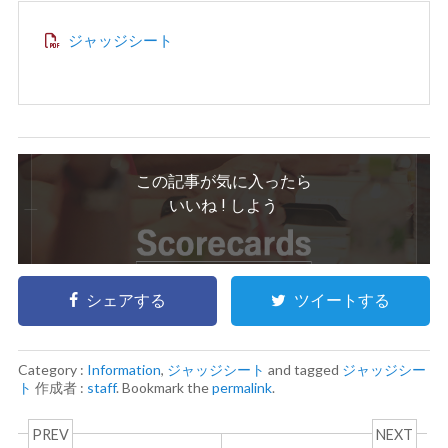
ジャッジシート
この記事が気に入ったら
いいね ! しよう
シェアする
ツイートする
Category :
Information
,
ジャッジシート
and tagged
ジャッジシー
ト
作成者 :
staff
. Bookmark the
permalink
.
PREV
NEXT