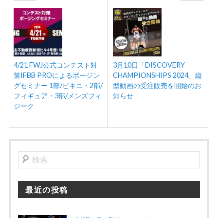
4/21 FWJ公式コンテスト対
3月10日「DISCOVERY
策IFBB PROによるポージン
CHAMPIONSHIPS 2024」縦
グセミナー 1部/ビキニ・2部/
型動画の受注販売を開始のお
フィギュア・3部/メンズフィ
知らせ
ジーク
検
索
最近の投稿