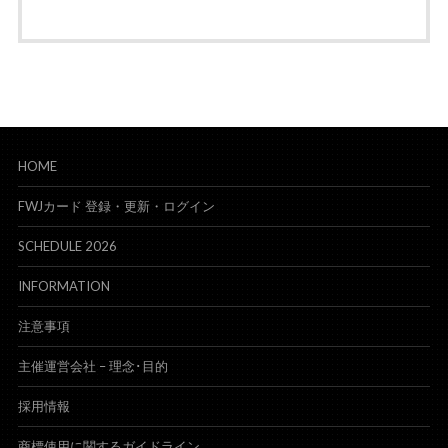
HOME
FWJカード 登録・更新・ログイン
SCHEDULE 2026
INFORMATION
注意事項
主催運営会社 – 理念･目的
採用情報
商標使用に関するガイドライン