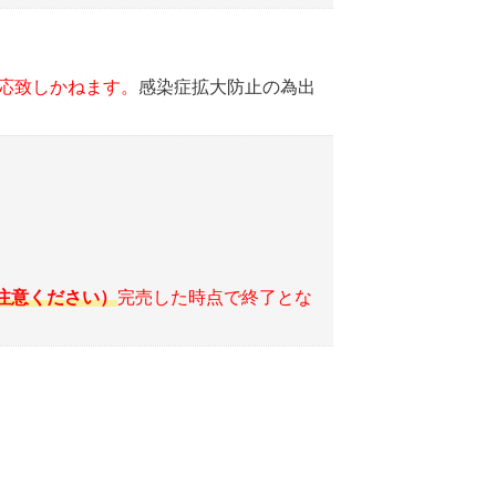
グサロンへのリンクバナーが表示されま
応致しかねます。
感染症拡大防止の為出
ング代を請求する可能性があります）。
注意ください）
完売した時点で終了とな