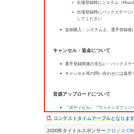
出場登録時にシステム（Musc
出場登録時にバックステージ
してください
追加購入：システム上、選手登録後
キャンセル・返金について
選手登録関連の支払い・バックステ
キャンセル等の問い合わせには返答
音源アップロードについて
『ボディビル』『ウィメンズフィジ
選手登録後すぐ、必ず登録期限内に
コンテストタイムテーブルとなりま
2020年タイトルスポンサー
クロノス
CR