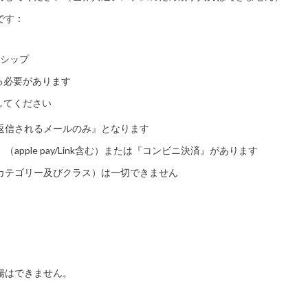
です：
ーシップ
る必要があります
してください
返信されるメールのみ』となります
pple pay/Link含む）または『コンビニ決済』があります
カテゴリー及びクラス）は一切できません
場はできません。