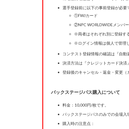
選手登録前に以下の事前登録が必要
①FWJカード
②NPC WORLDWIDEメンバ
※両者はそれぞれ別に登録す
※ログイン情報は個人で管理
コンテスト登録情報の確認は『自動
決済方法は『クレジットカード決済』（a
登録後のキャンセル・返金・変更（
バックステージパス購入について
料金：10,000円/枚です。
バックステージパスのみでの会場入
購入時の注意点：