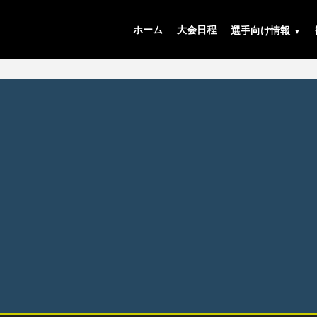
ホーム
大会日程
選手向け情報