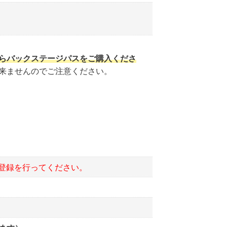
らバックステージパスをご購入くださ
来ませんのでご注意ください。
コーダー型ジンバルなど）は禁止対象とな
登録を行ってください。