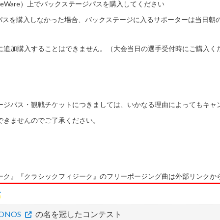
leWare）上でバックステージパスを購入してください
パスを購入しなかった場合、バックステージに入るサポーターは当日朝
に追加購入することはできません。（大会当日の選手受付時にご購入く
ージパス・観戦チケットにつきましては、いかなる理由によってもキャ
できませんのでご了承ください。
ーク』『クラシックフィジーク』のフリーポージング曲は外部リンクか
アップロードしてください。
す
ONOS
の名を冠したコンテスト