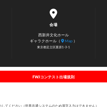
会場
西新井文化ホール
ギャラクホール
（
Map
）
東京都足立区栗原1-3-1
FWJコンテスト出場規則
力してください（世界共通システムのため漢字入力はできません）