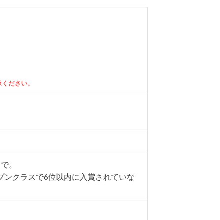
承ください。
まで。
プンクラスで6位以内に入賞されていな