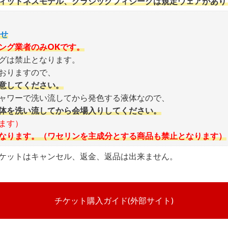
ィットネスモデル、クラシックフィジークは規定ウェアがあり
opro類含む）での撮影
会事務局へお問い合わせください
らせ
ング業者のみOKです。
グは禁止となります。
おりますので、
意してください。
ャワーで洗い流してから発色する液体なので、
体を洗い流してから会場入りしてください。
ます）
なります。（ワセリンを主成分とする商品も禁止となります）
ケットはキャンセル、返金、返品は出来ません。
チケット購入ガイド(外部サイト)